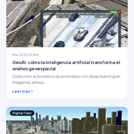
Mar 2025
·
12 min
GeoAI: cómo la inteligencia artificial transforma el
análisis geoespacial
Detección automática de anomalías con deep learning en
imágenes aéreas.
Leer más
Digital Twin