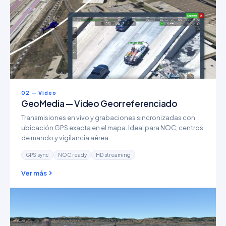
02 — Video
GeoMedia — Video Georreferenciado
Transmisiones en vivo y grabaciones sincronizadas con
ubicación GPS exacta en el mapa. Ideal para NOC, centros
de mando y vigilancia aérea.
GPS sync
NOC ready
HD streaming
Ver más