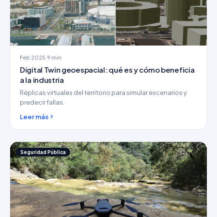
Feb 2025
·
9 min
Digital Twin geoespacial: qué es y cómo beneficia
a la industria
Réplicas virtuales del territorio para simular escenarios y
predecir fallas.
Leer más
Seguridad Pública