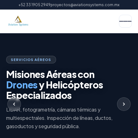
+52 33 1905 2949
proyectos@aviationsystems.com.mx
SERVICIOS AÉREOS
Misiones Aéreas con
Drones
y Helicópteros
Especializados
LIDAR, fotogrametría, cámaras térmicas y
multiespectrales. Inspección de líneas, ductos,
gasoductos y seguridad pública.