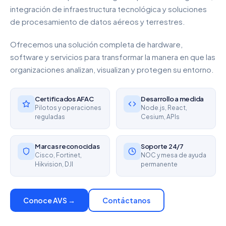
integración de infraestructura tecnológica y soluciones
de procesamiento de datos aéreos y terrestres.
Ofrecemos una solución completa de hardware,
software y servicios para transformar la manera en que las
organizaciones analizan, visualizan y protegen su entorno.
Certificados AFAC
Desarrollo a medida
Pilotos y operaciones
Node.js, React,
reguladas
Cesium, APIs
Marcas reconocidas
Soporte 24/7
Cisco, Fortinet,
NOC y mesa de ayuda
Hikvision, DJI
permanente
Conoce AVS →
Contáctanos