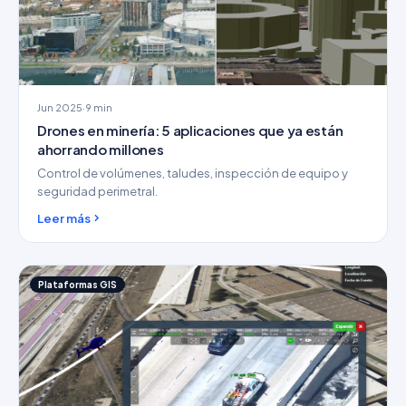
Jun 2025
·
9 min
Drones en minería: 5 aplicaciones que ya están
ahorrando millones
Control de volúmenes, taludes, inspección de equipo y
seguridad perimetral.
Leer más
Plataformas GIS