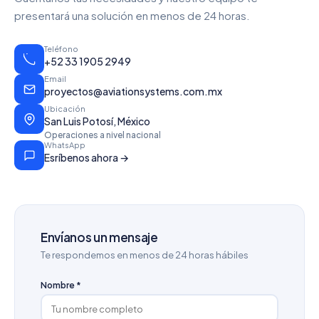
presentará una solución en menos de 24 horas.
Teléfono
+52 33 1905 2949
Email
proyectos@aviationsystems.com.mx
Ubicación
San Luis Potosí, México
Operaciones a nivel nacional
WhatsApp
Esríbenos ahora →
Envíanos un mensaje
Te respondemos en menos de 24 horas hábiles
Nombre *