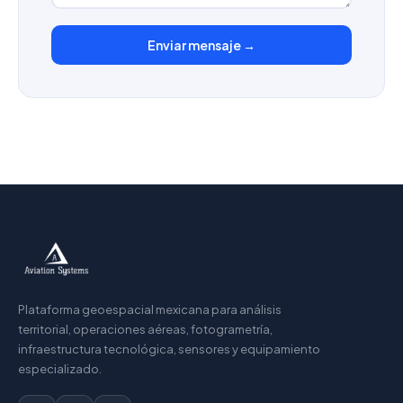
Enviar mensaje →
Plataforma geoespacial mexicana para análisis
territorial, operaciones aéreas, fotogrametría,
infraestructura tecnológica, sensores y equipamiento
especializado.