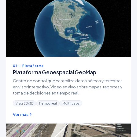
01 — Plataforma
Plataforma Geoespacial GeoMap
Centro de control que centraliza datos aéreos y terrestres
en visor interactivo. Video en vivo sobre mapas, reportes y
toma de decisiones en tiempo real.
Visor 2D/3D
Tiempo real
Multi-capa
Ver más