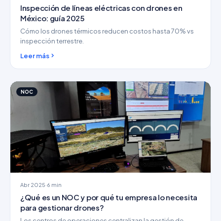
Inspección de líneas eléctricas con drones en
México: guía 2025
Cómo los drones térmicos reducen costos hasta 70% vs
inspección terrestre.
Leer más
NOC
Abr 2025
·
6 min
¿Qué es un NOC y por qué tu empresa lo necesita
para gestionar drones?
Los centros de operaciones centralizan la gestión de