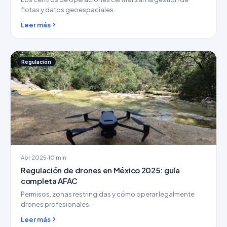
flotas y datos geoespaciales.
Leer más
Regulación
Abr 2025
·
10 min
Regulación de drones en México 2025: guía
completa AFAC
Permisos, zonas restringidas y cómo operar legalmente
drones profesionales.
Leer más