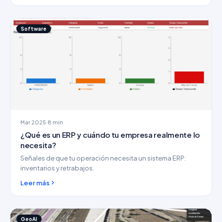
Software
Mar 2025
·
8 min
¿Qué es un ERP y cuándo tu empresa realmente lo
necesita?
Señales de que tu operación necesita un sistema ERP:
inventarios y retrabajos.
Leer más
GeoAI