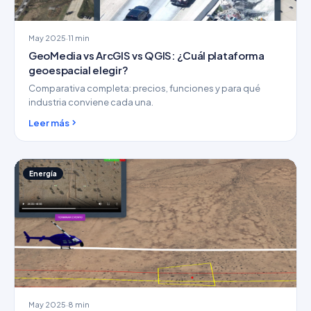
May 2025
·
11 min
GeoMedia vs ArcGIS vs QGIS: ¿Cuál plataforma
geoespacial elegir?
Comparativa completa: precios, funciones y para qué
industria conviene cada una.
Leer más
Energía
May 2025
·
8 min