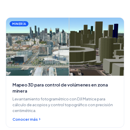
MINERÍA
Mapeo 3D para control de volúmenes en zona
minera
Levantamiento fotogramétrico con DJI Matrice para
cálculo de acopios y control topográfico con precisión
centimétrica.
Conocer más