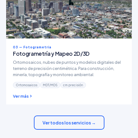
03 — Fotogrametría
Fotogrametría y Mapeo 2D/3D
Ortomosaicos, nubes de puntos y modelos digitales del
terreno de precisión centimétrica. Para construcción,
minería, topografía y monitoreo ambiental.
Ortomosaicos
MDT/MDS
cm precisión
Ver más
Ver todos los servicios →