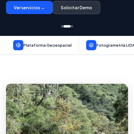
Ver servicios →
Solicitar Demo
Plataforma Geoespacial
Fotogrametría LID