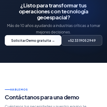
¿Listo para transformar tus
operaciones con tecnología
geoespacial?
Más de 10 años ayudando a industrias críticas a tomar
mejores decisiones.
Solicitar Demo gratuita →
+52 33 1905 2949
HABLEMOS
Contáctanos para una demo
Cuéntanos tus necesidades y nuestro equipo te