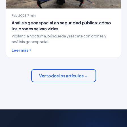
Feb 2025
·
7 min
Análisis geoespacial en seguridad pública: cómo
los drones salvan vidas
Vigilancia nocturna, búsqueda y rescate con drones y
análisis geoespacial.
Leer más
Ver todos los artículos →