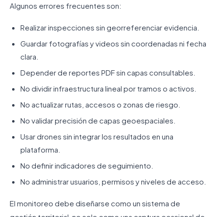
Algunos errores frecuentes son:
Realizar inspecciones sin georreferenciar evidencia.
Guardar fotografías y videos sin coordenadas ni fecha
clara.
Depender de reportes PDF sin capas consultables.
No dividir infraestructura lineal por tramos o activos.
No actualizar rutas, accesos o zonas de riesgo.
No validar precisión de capas geoespaciales.
Usar drones sin integrar los resultados en una
plataforma.
No definir indicadores de seguimiento.
No administrar usuarios, permisos y niveles de acceso.
El monitoreo debe diseñarse como un sistema de
gestión territorial, no solo como una captura ocasional de