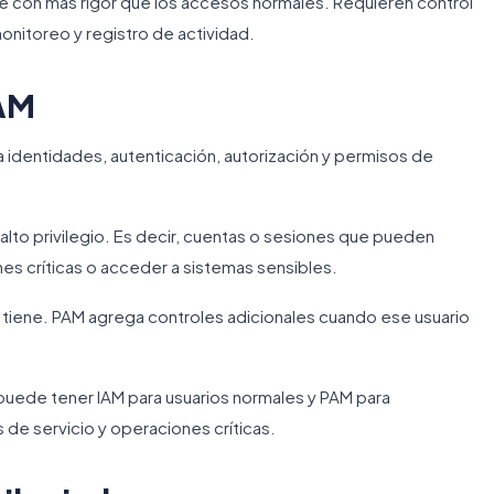
se con más rigor que los accesos normales. Requieren control
onitoreo y registro de actividad.
PAM
a identidades, autenticación, autorización y permisos de
to privilegio. Es decir, cuentas o sesiones que pueden
nes críticas o acceder a sistemas sensibles.
 tiene. PAM agrega controles adicionales cuando ese usuario
uede tener IAM para usuarios normales y PAM para
de servicio y operaciones críticas.