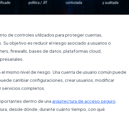
to de controles utilizados para proteger cuentas,
 Su objetivo es reducir el riesgo asociado a usuarios o
ters, firewalls, bases de datos, plataformas cloud,
presariales.
n el mismo nivel de riesgo. Una cuenta de usuario común puede
 puede cambiar configuraciones, crear usuarios, modificar
r servicios completos.
mportantes dentro de una
arquitectura de acceso seguro
.
uctura, desde dónde, durante cuánto tiempo, con qué