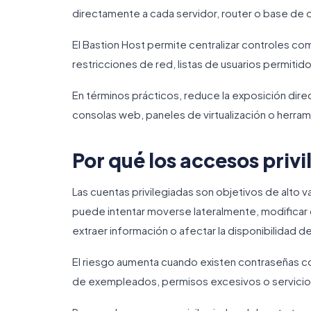
directamente a cada servidor, router o base de 
El Bastion Host permite centralizar controles com
restricciones de red, listas de usuarios permitid
En términos prácticos, reduce la exposición dire
consolas web, paneles de virtualización o herram
Por qué los accesos privi
Las cuentas privilegiadas son objetivos de alto v
puede intentar moverse lateralmente, modificar 
extraer información o afectar la disponibilidad de
El riesgo aumenta cuando existen contraseñas c
de exempleados, permisos excesivos o servicio