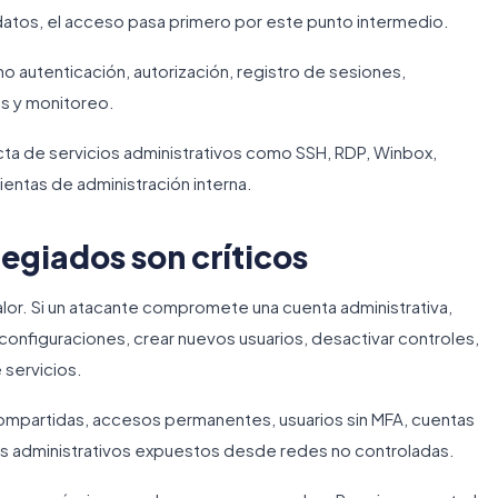
datos, el acceso pasa primero por este punto intermedio.
o autenticación, autorización, registro de sesiones,
os y monitoreo.
cta de servicios administrativos como SSH, RDP, Winbox,
ientas de administración interna.
legiados son críticos
alor. Si un atacante compromete una cuenta administrativa,
configuraciones, crear nuevos usuarios, desactivar controles,
 servicios.
ompartidas, accesos permanentes, usuarios sin MFA, cuentas
s administrativos expuestos desde redes no controladas.